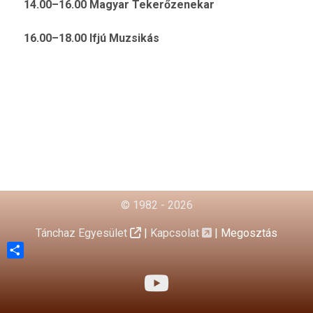
14.00–16.00 Magyar Tekerőzenekar
16.00–18.00 Ifjú Muzsikás
© 1982 - 2026
Tánchaz Egyesület
|
Kapcsolat
|
Megosztás
Share