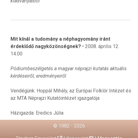
kiadványaiból
Mit kínál a tudomány a néphagyomány iránt
érdeklődő nagyközönségnek?
• 2008. április 12.
14.00
Pódiumbeszélgetés a magyar néprajzi kutatás aktuális
kérdéseiről, eredményeiről
Vendégünk: Hoppál Mihály, az Európai Folklór Intézet és
az MTA Néprajzi Kutatóintézet igazgatója
Házigazda: Eredics Júlia
© 1982 - 2026