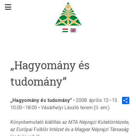
„Hagyomány és
tudomány”
„Hagyomány és tudomány”
• 2008. április 12–13.
10.00–18.00 • Vásárhelyi László terem (II. em.)
Share
Könyvbemutató kiállítás az MTA Néprajzi Kutatóintézete,
az Európai Folklór Intézet és a Magyar Néprajzi Társaság