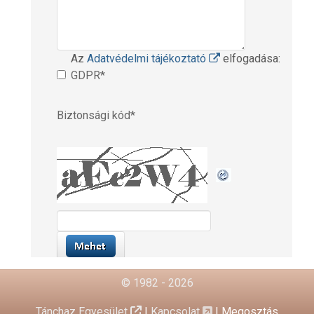
© 1982 - 2026
Tánchaz Egyesület
|
Kapcsolat
|
Megosztás